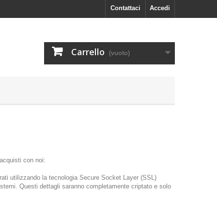
Contattaci
Accedi
Carrello
(vuoto)
acquisti con noi:
borati utilizzando la tecnologia Secure Socket Layer (SSL)
 sistemi. Questi dettagli saranno completamente criptato e solo