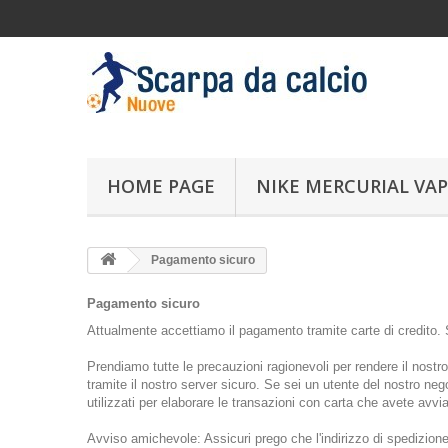
HOME PAGE
NIKE MERCURIAL VAP
Pagamento sicuro
Pagamento sicuro
Attualmente accettiamo il pagamento tramite carte di credito. S
Prendiamo tutte le precauzioni ragionevoli per rendere il nostr
tramite il nostro server sicuro. Se sei un utente del nostro ne
utilizzati per elaborare le transazioni con carta che avete avvia
Avviso amichevole: Assicuri prego che l'indirizzo di spedizion