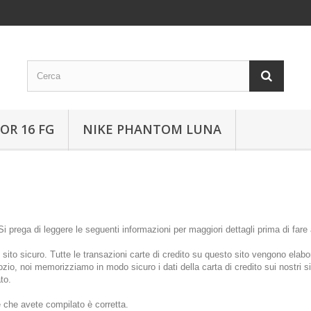
OR 16 FG
NIKE PHANTOM LUNA
i prega di leggere le seguenti informazioni per maggiori dettagli prima di fare 
o sito sicuro. Tutte le transazioni carte di credito su questo sito vengono ela
gozio, noi memorizziamo in modo sicuro i dati della carta di credito sui nostri
to.
e che avete compilato è corretta.