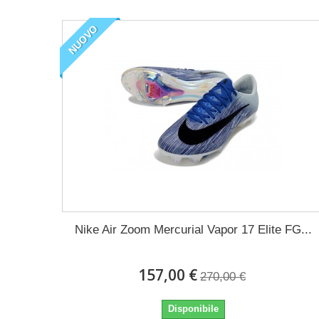
NUOVO
Nike Air Zoom Mercurial Vapor 17 Elite FG...
157,00 €
270,00 €
Disponibile