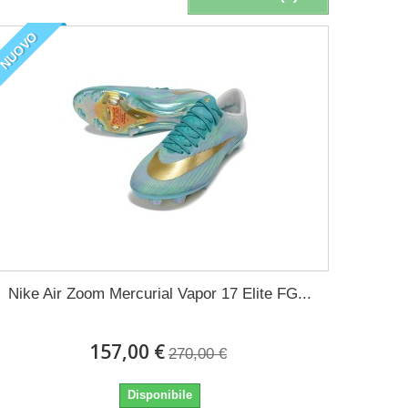
NUOVO
Nike Air Zoom Mercurial Vapor 17 Elite FG...
157,00 €
270,00 €
Disponibile