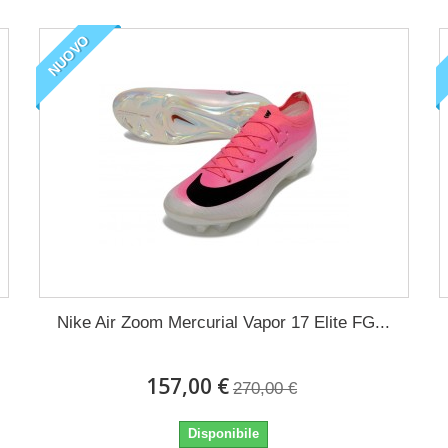
NUOVO
Nike Air Zoom Mercurial Vapor 17 Elite FG...
157,00 €
270,00 €
Disponibile