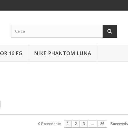
OR 16 FG
NIKE PHANTOM LUNA
Precedente
1
2
3
...
86
Successi