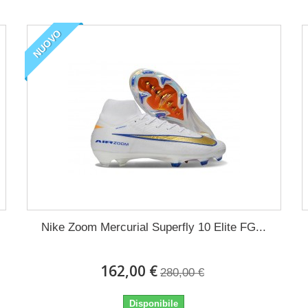
NUOVO
Nike Zoom Mercurial Superfly 10 Elite FG...
162,00 €
280,00 €
Disponibile