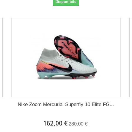
Disponibile
Nike Zoom Mercurial Superfly 10 Elite FG...
162,00 €
280,00 €