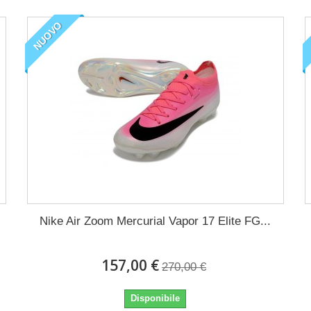
NUOVO
Nike Air Zoom Mercurial Vapor 17 Elite FG...
157,00 €
270,00 €
Disponibile