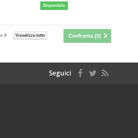
Disponibile
vo
Visualizza tutto
Confronta (
0
)
Seguici