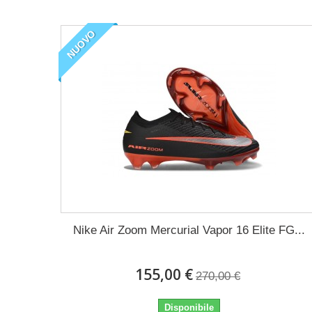
NUOVO
Nike Air Zoom Mercurial Vapor 16 Elite FG...
155,00 €
270,00 €
Disponibile