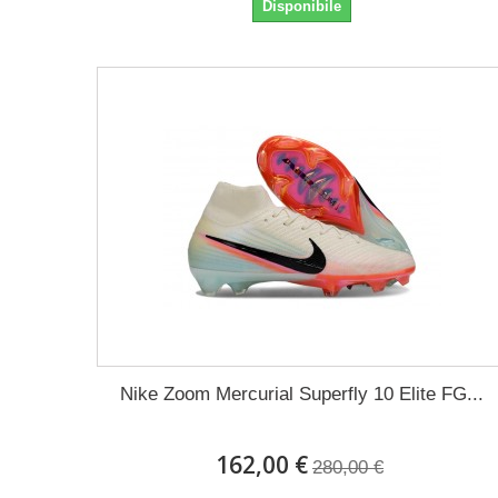
Disponibile
Nike Zoom Mercurial Superfly 10 Elite FG...
162,00 €
280,00 €