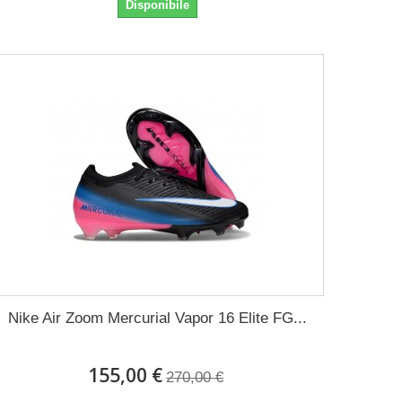
Disponibile
Nike Air Zoom Mercurial Vapor 16 Elite FG...
155,00 €
270,00 €