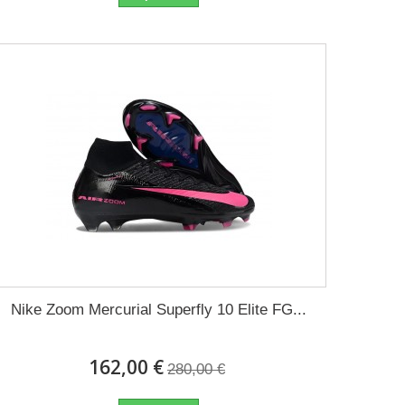
Nike Zoom Mercurial Superfly 10 Elite FG...
162,00 €
280,00 €