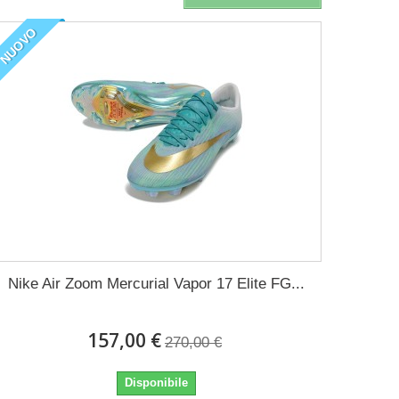
NUOVO
Nike Air Zoom Mercurial Vapor 17 Elite FG...
157,00 €
270,00 €
Disponibile