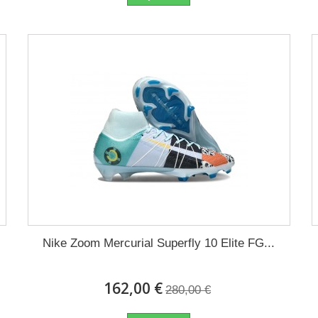
Nike Zoom Mercurial Superfly 10 Elite FG...
162,00 €
280,00 €