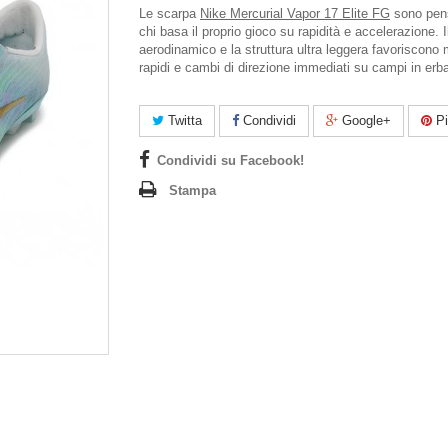
Le scarpa
Nike Mercurial Vapor 17 Elite FG
sono pen
chi basa il proprio gioco su rapidità e accelerazione. I
aerodinamico e la struttura ultra leggera favoriscono
rapidi e cambi di direzione immediati su campi in erba
Twitta
Condividi
Google+
Pi
Condividi su Facebook!
Stampa