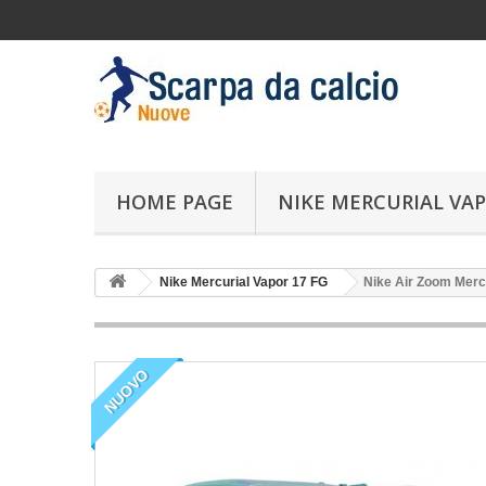
HOME PAGE
NIKE MERCURIAL VAP
Nike Mercurial Vapor 17 FG
Nike Air Zoom Mercu
NUOVO