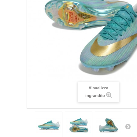
Visualizza
ingrandito