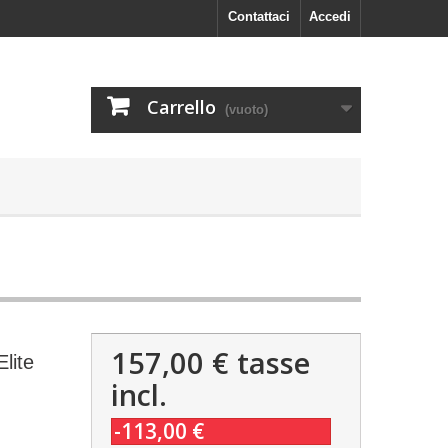
Contattaci
Accedi
Carrello
(vuoto)
157,00 €
tasse
lite
incl.
-113,00 €