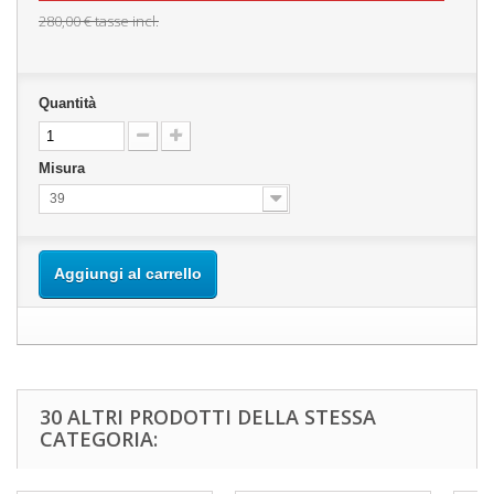
280,00 €
tasse incl.
Quantità
Misura
39
Aggiungi al carrello
30 ALTRI PRODOTTI DELLA STESSA
CATEGORIA: