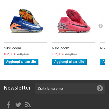
Nike Zoom...
Nike Zoom...
Nike 
162,00 €
280,00 €
162,00 €
280,00 €
162,0
Aggiungi al carrello
Aggiungi al carrello
Aggi
Newsletter