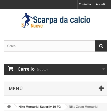
Contattaci
Accedi
Carrello
(vuoto)
MENÙ
Nike Mercurial Superfly 10 FG
Nike Zoom Mercurial