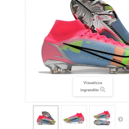
Visualizza
ingrandito