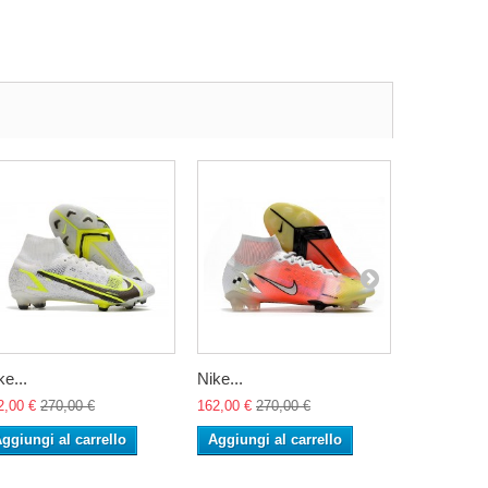
ke...
Nike...
Nike...
2,00 €
270,00 €
162,00 €
270,00 €
162,00 €
27
ggiungi al carrello
Aggiungi al carrello
Aggiungi 