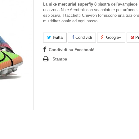
La
nike mercurial superfly 8
piastra dell'avampiede
una zona Nike Aerotrak con scanalature per un'accel
esplosiva. I tacchetti Chevron forniscono una trazion
multidirezionale ad ogni passo.
Twitta
Condividi
Google+
Pi
Condividi su Facebook!
Stampa