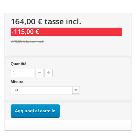
164,00 €
tasse incl.
-115,00 €
279,00 €
tasse incl.
Quantità
Misura
39
Aggiungi al carrello