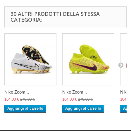
30 ALTRI PRODOTTI DELLA STESSA
CATEGORIA:
Nike Zoom...
Nike Zoom...
Nike 
164,00 €
279,00 €
164,00 €
279,00 €
164,0
Aggiungi al carrello
Aggiungi al carrello
Aggi