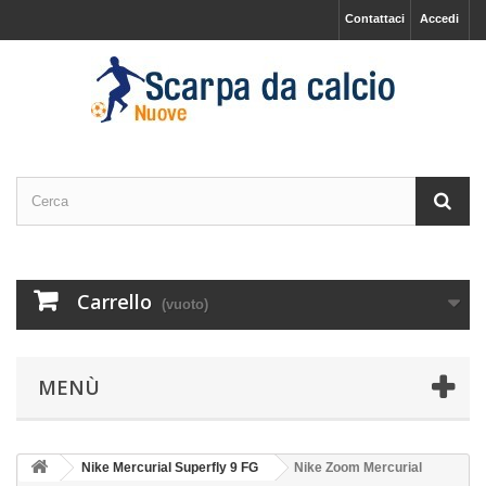
Contattaci
Accedi
Carrello
(vuoto)
MENÙ
Nike Mercurial Superfly 9 FG
Nike Zoom Mercurial