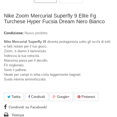
Nike Zoom Mercurial Superfly 9 Elite Fg
Turchese Hyper Fucsia Dream Nero Bianco
Condizione:
Nuovo prodotto
Nike Mercurial Superfly IX
diventa protagonista sotto gli occhi di tutti
e fatti notare per il tuo gioco.
Zoom, ti diamo il benvenuto.
Indirizza la tua velocità.
Massima presa per il decollo.
Fit migliorato.
Senti il pallone.
Ideale per campi in erba corta leggermente bagnati.
Suola interna ammortizzata.
Twitta
Condividi
Google+
Pinterest
Condividi su Facebook!
Stampa