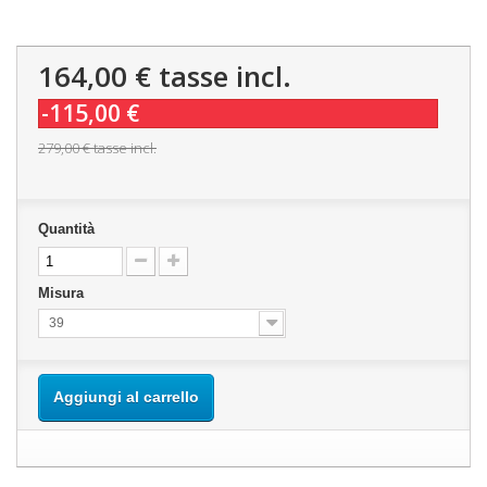
164,00 €
tasse incl.
-115,00 €
279,00 €
tasse incl.
Quantità
Misura
39
Aggiungi al carrello