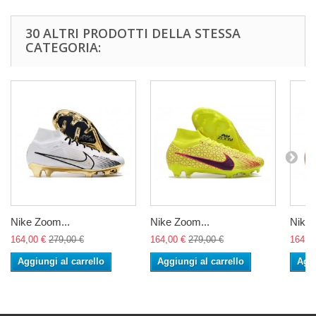
30 ALTRI PRODOTTI DELLA STESSA
CATEGORIA:
Nike Zoom...
Nike Zoom...
Nike 
164,00 €
279,00 €
164,00 €
279,00 €
164,0
Aggiungi al carrello
Aggiungi al carrello
Aggi