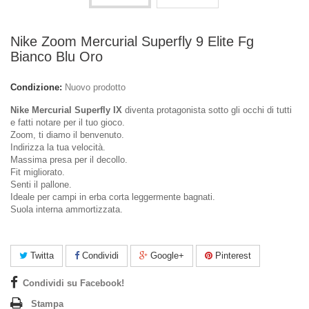
Nike Zoom Mercurial Superfly 9 Elite Fg
Bianco Blu Oro
Condizione:
Nuovo prodotto
Nike Mercurial Superfly IX
diventa protagonista sotto gli occhi di tutti
e fatti notare per il tuo gioco.
Zoom, ti diamo il benvenuto.
Indirizza la tua velocità.
Massima presa per il decollo.
Fit migliorato.
Senti il pallone.
Ideale per campi in erba corta leggermente bagnati.
Suola interna ammortizzata.
Twitta
Condividi
Google+
Pinterest
Condividi su Facebook!
Stampa