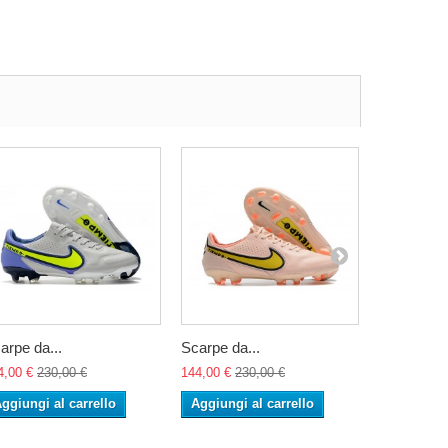
arpe da...
Scarpe da...
Scarpe da.
4,00 €
230,00 €
144,00 €
230,00 €
144,00 €
23
ggiungi al carrello
Aggiungi al carrello
Aggiungi 