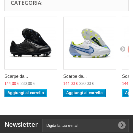
CATEGORIA:
Scarpe da...
Scarpe da...
Scarp
144,00 €
230,00 €
144,00 €
230,00 €
144,0
Aggiungi al carrello
Aggiungi al carrello
Aggi
Newsletter