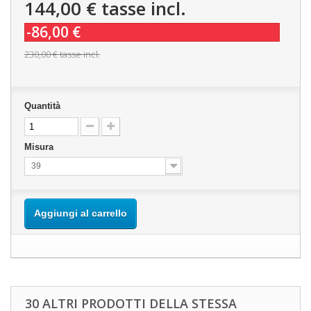
144,00 €
tasse incl.
-86,00 €
230,00 €
tasse incl.
Quantità
Misura
39
Aggiungi al carrello
30 ALTRI PRODOTTI DELLA STESSA