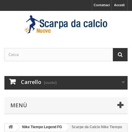
Contattaci
Accedi
Carrello
(vuoto)
MENÙ
Nike Tiempo Legend FG
Scarpe da Calcio Nike Tiempo