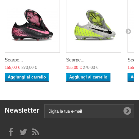
Scarpe...
Scarpe...
Scarp
155,00 €
270,00 €
155,00 €
270,00 €
155,0
Aggiungi al carrello
Aggiungi al carrello
Aggi
Newsletter