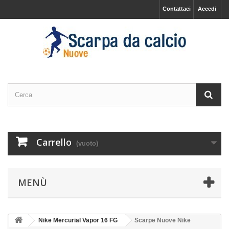
Contattaci
Accedi
Carrello
(vuoto)
MENÙ
Nike Mercurial Vapor 16 FG
Scarpe Nuove Nike