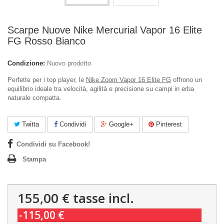
Scarpe Nuove Nike Mercurial Vapor 16 Elite
FG Rosso Bianco
Condizione:
Nuovo prodotto
Perfette per i top player, le
Nike Zoom Vapor 16 Elite FG
offrono un
equilibrio ideale tra velocità, agilità e precisione su campi in erba
naturale compatta.
Twitta
Condividi
Google+
Pinterest
Condividi su Facebook!
Stampa
155,00 €
tasse incl.
-115,00 €