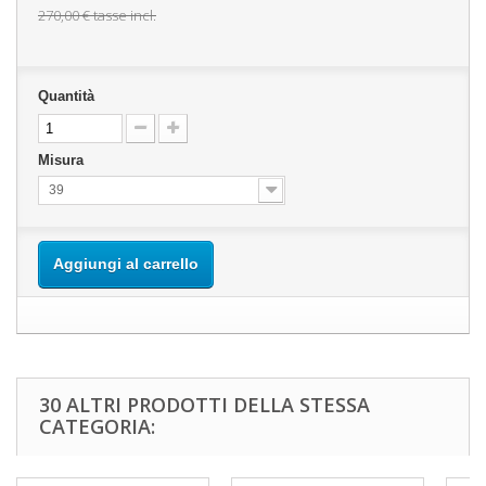
270,00 €
tasse incl.
Quantità
Misura
39
Aggiungi al carrello
30 ALTRI PRODOTTI DELLA STESSA
CATEGORIA: