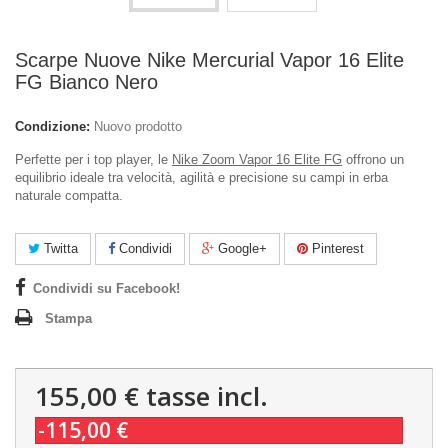
Scarpe Nuove Nike Mercurial Vapor 16 Elite
FG Bianco Nero
Condizione:
Nuovo prodotto
Perfette per i top player, le
Nike Zoom Vapor 16 Elite FG
offrono un
equilibrio ideale tra velocità, agilità e precisione su campi in erba
naturale compatta.
Twitta
Condividi
Google+
Pinterest
Condividi su Facebook!
Stampa
155,00 €
tasse incl.
-115,00 €