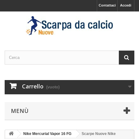
Contattaci
Accedi
Carrello
(vuoto)
MENÙ
Nike Mercurial Vapor 16 FG
Scarpe Nuove Nike