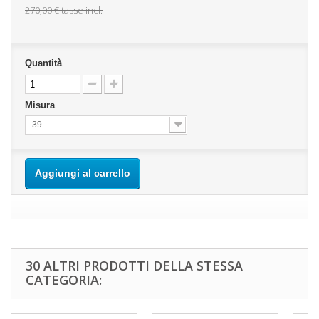
270,00 €
tasse incl.
Quantità
Misura
39
Aggiungi al carrello
30 ALTRI PRODOTTI DELLA STESSA
CATEGORIA: