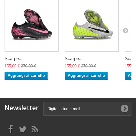
Scarpe...
Scarpe...
Scarp
155,00 €
270,00 €
155,00 €
270,00 €
155,0
Aggiungi al carrello
Aggiungi al carrello
Aggi
Newsletter