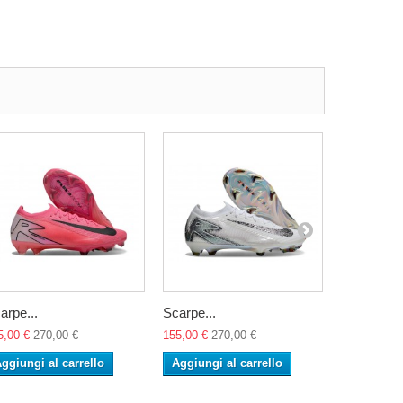
arpe...
Scarpe...
Scarpe...
5,00 €
270,00 €
155,00 €
270,00 €
155,00 €
27
ggiungi al carrello
Aggiungi al carrello
Aggiungi 