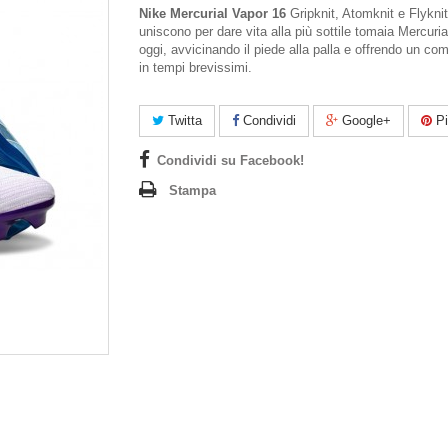
Nike Mercurial Vapor 16
Gripknit, Atomknit e Flyknit
uniscono per dare vita alla più sottile tomaia Mercuria
oggi, avvicinando il piede alla palla e offrendo un com
in tempi brevissimi.
Twitta
Condividi
Google+
Pi
Condividi su Facebook!
Stampa