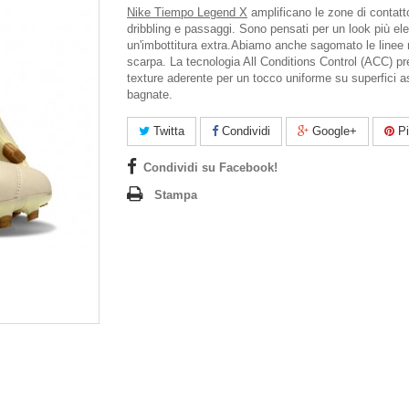
Nike Tiempo Legend X
amplificano le zone di contatto 
dribbling e passaggi. Sono pensati per un look più el
un'imbottitura extra.
Abiamo anche sagomato le linee 
scarpa. La tecnologia All Conditions Control (ACC) p
texture aderente per un tocco uniforme su superfici a
bagnate.
Twitta
Condividi
Google+
Pi
Condividi su Facebook!
Stampa