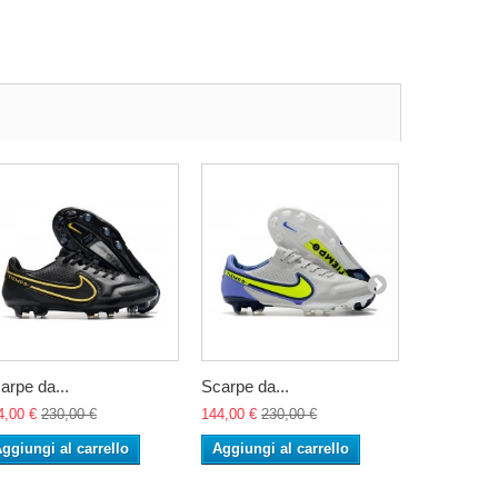
arpe da...
Scarpe da...
Scarpe da.
4,00 €
230,00 €
144,00 €
230,00 €
144,00 €
23
ggiungi al carrello
Aggiungi al carrello
Aggiungi 