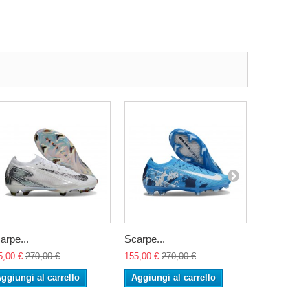
arpe...
Scarpe...
Scarpe...
5,00 €
270,00 €
155,00 €
270,00 €
155,00 €
27
ggiungi al carrello
Aggiungi al carrello
Aggiungi 